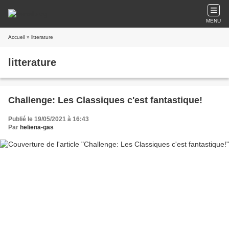
MENU
Accueil
» litterature
litterature
Challenge: Les Classiques c'est fantastique!
Publié le 19/05/2021 à 16:43
Par
heliena-gas