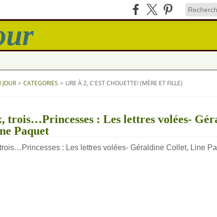
N JOUR
>
CATEGORIES
>
LIRE À 2, C'EST CHOUETTE! (MÈRE ET FILLE)
, trois…Princesses : Les lettres volées- Gér
ine Paquet