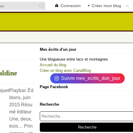
Connexion
+
Créer mon blog
Mes écrits d'un jour
Une blogueuse entre lacs et montagnes
Accueil du blog
Créer un blog avec CanalBlog
aldine
Suivre mes_ecrits_dun_jour
Page Facebook
Playbac Éd
itions, juin
2015 Résu
Recherche
mé éditeur
Une, deux,
trois… Prin