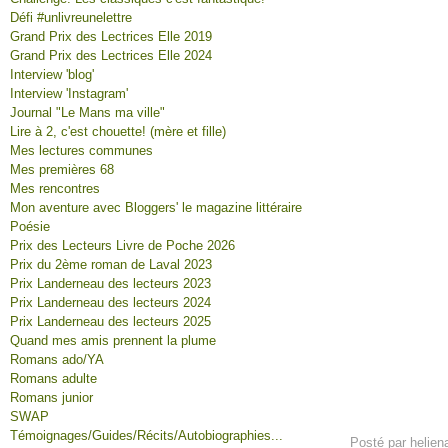
Défi #unlivreunelettre
Grand Prix des Lectrices Elle 2019
Grand Prix des Lectrices Elle 2024
Interview 'blog'
Interview 'Instagram'
Journal "Le Mans ma ville"
Lire à 2, c'est chouette! (mère et fille)
Mes lectures communes
Mes premières 68
Mes rencontres
Mon aventure avec Bloggers' le magazine littéraire
Poésie
Prix des Lecteurs Livre de Poche 2026
Prix du 2ème roman de Laval 2023
Prix Landerneau des lecteurs 2023
Prix Landerneau des lecteurs 2024
Prix Landerneau des lecteurs 2025
Quand mes amis prennent la plume
Romans ado/YA
Romans adulte
Romans junior
SWAP
Témoignages/Guides/Récits/Autobiographies...
Posté par helien