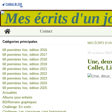
Home
Contact
Catégories principales
MES ÉCRITS D'U
68 premières fois, édition 2016
20 octobre 2024
68 premières fois, édition 2017
68 premières fois, édition 2018
Une, deux
68 premières fois, édition 2019
Collet, L
68 premières fois, édition 2021
68 premières fois, édition 2022
68 premières fois, édition 2023
68 premières fois, édition 2024
68 premières fois, édition 2025
Actualités
Albums pour enfants
BD/Romans graphiques
Challenge: En sortir...
Challenge: Les classiques c'est fantastique!