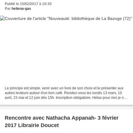
Publié le 15/02/2017 à 10:30
Par
heliena-gas
Le principe est simple, venir avec un livre de son choix et le présenter aux
autres lecteurs autour d'un bon café. Rendez-vous les lundis 13 mars, 10
avril, 15 mai et 12 juin dès 15h. Inscription obligatoire. Hélas pour moi je ne
pourrai pas y aller avant...
Rencontre avec Nathacha Appanah- 3 février
2017 Librairie Doucet