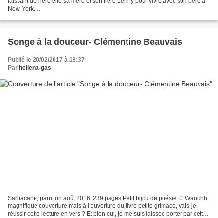
laissant derrière elle sa mère et son frère Lenny pour vivre avec son père à
New-York.
http://mesecritsdunjour.canalblog.com/archives/2016/12/13/34682196.html
Son ami Jeff de l’hôpital...
Songe à la douceur- Clémentine Beauvais
Publié le 20/02/2017 à 18:37
Par
heliena-gas
Sarbacane, parution août 2016, 239 pages Petit bijou de poésie ♡ Waouhh
magnifique couverture mais à l’ouverture du livre petite grimace, vais-je
réussir cette lecture en vers ? Et bien oui, je me suis laissée porter par cette