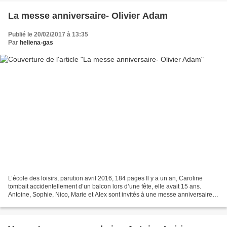
La messe anniversaire- Olivier Adam
Publié le 20/02/2017 à 13:35
Par
heliena-gas
L’école des loisirs, parution avril 2016, 184 pages Il y a un an, Caroline
tombait accidentellement d’un balcon lors d’une fête, elle avait 15 ans.
Antoine, Sophie, Nico, Marie et Alex sont invités à une messe anniversaire
organisée par les parents de...