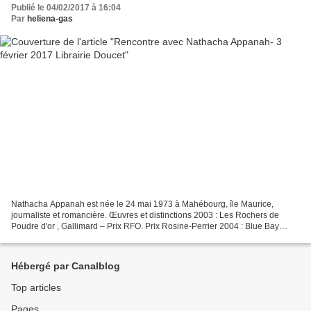
Publié le 04/02/2017 à 16:04
Par
heliena-gas
Nathacha Appanah est née le 24 mai 1973 à Mahébourg, île Maurice,
journaliste et romancière. Œuvres et distinctions 2003 : Les Rochers de
Poudre d'or , Gallimard – Prix RFO. Prix Rosine-Perrier 2004 : Blue Bay
Palace , Gallimard – Grand prix littéraire...
Hébergé par Canalblog
Top articles
Pages