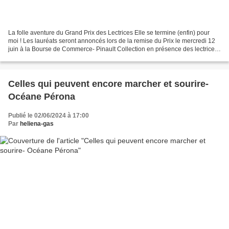
La folle aventure du Grand Prix des Lectrices Elle se termine (enfin) pour
moi ! Les lauréats seront annoncés lors de la remise du Prix le mercredi 12
juin à la Bourse de Commerce- Pinault Collection en présence des lectrices
jurées, de l’organisation...
Celles qui peuvent encore marcher et sourire-
Océane Pérona
Publié le 02/06/2024 à 17:00
Par
heliena-gas