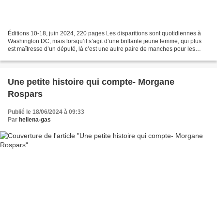
Éditions 10-18, juin 2024, 220 pages Les disparitions sont quotidiennes à
Washington DC, mais lorsqu’il s’agit d’une brillante jeune femme, qui plus
est maîtresse d’un député, là c’est une autre paire de manches pour les
enquêteurs. L’affaire fait beaucoup...
Une petite histoire qui compte- Morgane
Rospars
Publié le 18/06/2024 à 09:33
Par
heliena-gas