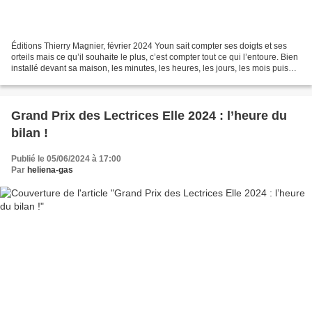
Éditions Thierry Magnier, février 2024 Youn sait compter ses doigts et ses
orteils mais ce qu’il souhaite le plus, c’est compter tout ce qui l’entoure. Bien
installé devant sa maison, les minutes, les heures, les jours, les mois puis
les années défilent...
Grand Prix des Lectrices Elle 2024 : l’heure du
bilan !
Publié le 05/06/2024 à 17:00
Par
heliena-gas