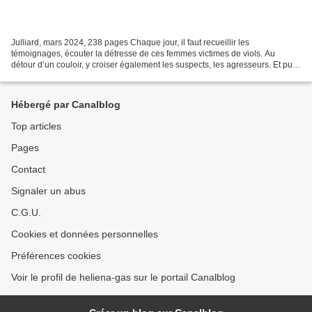
Julliard, mars 2024, 238 pages Chaque jour, il faut recueillir les
témoignages, écouter la détresse de ces femmes victimes de viols. Au
détour d’un couloir, y croiser également les suspects, les agresseurs. Et puis,
Héloïse, Julien, Manuel, Grégory, enquêteurs....
Hébergé par Canalblog
Top articles
Pages
Contact
Signaler un abus
C.G.U.
Cookies et données personnelles
Préférences cookies
Voir le profil de heliena-gas sur le portail Canalblog