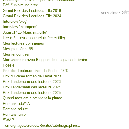
Défi #unlivreunelettre
Grand Prix des Lectrices Elle 2019
Vous aimez ?
Grand Prix des Lectrices Elle 2024
Interview 'blog'
Interview 'Instagram'
Journal "Le Mans ma ville"
Lire à 2, c'est chouette! (mère et fille)
Mes lectures communes
Mes premières 68
Mes rencontres
Mon aventure avec Bloggers' le magazine littéraire
Poésie
Prix des Lecteurs Livre de Poche 2026
Prix du 2ème roman de Laval 2023
Prix Landerneau des lecteurs 2023
Prix Landerneau des lecteurs 2024
Prix Landerneau des lecteurs 2025
Quand mes amis prennent la plume
Romans ado/YA
Romans adulte
Romans junior
SWAP
Témoignages/Guides/Récits/Autobiographies...