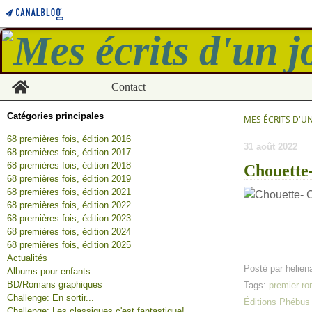
Home
Contact
Catégories principales
MES ÉCRITS D'U
68 premières fois, édition 2016
31 août 2022
68 premières fois, édition 2017
68 premières fois, édition 2018
Chouette-
68 premières fois, édition 2019
68 premières fois, édition 2021
68 premières fois, édition 2022
68 premières fois, édition 2023
68 premières fois, édition 2024
68 premières fois, édition 2025
Actualités
Posté par helien
Albums pour enfants
BD/Romans graphiques
Tags:
premier r
Challenge: En sortir...
Éditions Phébus
Challenge: Les classiques c'est fantastique!