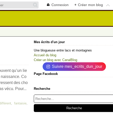
Connexion
+
Créer mon blog
Mes écrits d'un jour
Une blogueuse entre lacs et montagnes
Accueil du blog
Créer un blog avec CanalBlog
Suivre mes_ecrits_dun_jour
uvent qu’un lie
Page Facebook
a naissance. Co
 ressent des cho
as vécu. Pour...
Recherche
différent
,
fantaisie
,