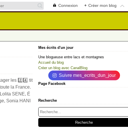
Connexion
+
Créer mon blog
Mes écrits d'un jour
Une blogueuse entre lacs et montagnes
Accueil du blog
Créer un blog avec CanalBlog
Suivre mes_ecrits_dun_jour
er les 2️⃣4️⃣ tit
Page Facebook
toute la France.
 Lolita SENE, É
dge, Sonia HANI
Recherche