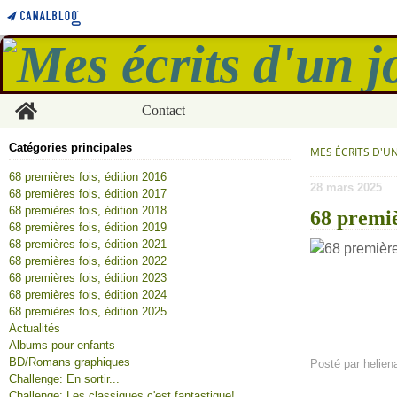
Home
Contact
Catégories principales
MES ÉCRITS D'U
68 premières fois, édition 2016
28 mars 2025
68 premières fois, édition 2017
68 premières fois, édition 2018
68 premiè
68 premières fois, édition 2019
68 premières fois, édition 2021
68 premières fois, édition 2022
68 premières fois, édition 2023
68 premières fois, édition 2024
68 premières fois, édition 2025
Actualités
Albums pour enfants
BD/Romans graphiques
Posté par helien
Challenge: En sortir...
Challenge: Les classiques c'est fantastique!