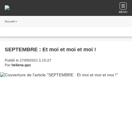
MENU
Accueil
»
SEPTEMBRE : Et moi et moi et moi !
Publié le 27/09/2021 à 15:27
Par
heliena-gas