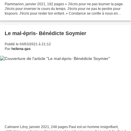
Flammarion, janvier 2021, 192 pages « J'écris pour ne pas tourner la page.
J'écris pour inverser le cours du temps. J'écris pour ne pas te perdre pour
toujours. J'écris pour rester ton enfant. » Constance se confie à nous en
rendant un hommage très émouvant...
Le mal-épris- Bénédicte Soymier
Publié le 04/03/2021 à 21:12
Par
heliena-gas
Calmann Lévy, janvier 2021, 248 pages Paul est un homme insignifiant,