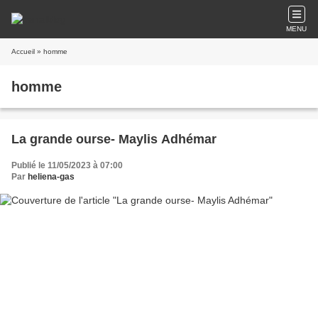
MENU
Accueil
» homme
homme
La grande ourse- Maylis Adhémar
Publié le 11/05/2023 à 07:00
Par
heliena-gas