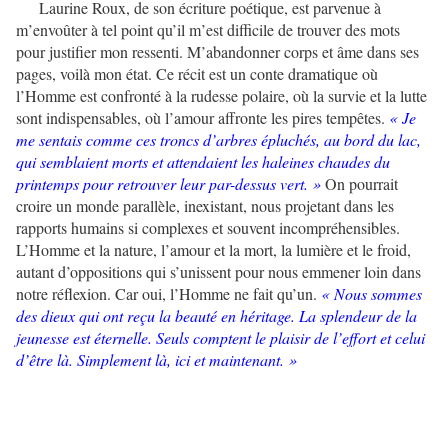
Laurine Roux, de son écriture poétique, est parvenue à
m’envoûter à tel point qu’il m’est difficile de trouver des mots
pour justifier mon ressenti. M’abandonner corps et âme dans ses
pages, voilà mon état. Ce récit est un conte dramatique où
l’Homme est confronté à la rudesse polaire, où la survie et la lutte
sont indispensables, où l’amour affronte les pires tempêtes.
« Je
me sentais comme ces troncs d’arbres épluchés, au bord du lac,
qui semblaient morts et attendaient les haleines chaudes du
printemps pour retrouver leur par-dessus vert. »
On pourrait
croire un monde parallèle, inexistant, nous projetant dans les
rapports humains si complexes et souvent incompréhensibles.
L’Homme et la nature, l’amour et la mort, la lumière et le froid,
autant d’oppositions qui s’unissent pour nous emmener loin dans
notre réflexion. Car oui, l’Homme ne fait qu’un.
« Nous sommes
des dieux qui ont reçu la beauté en héritage. La splendeur de la
jeunesse est éternelle. Seuls comptent le plaisir de l’effort et celui
d’être là. Simplement là, ici et maintenant. »