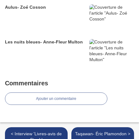
Aulus- Zoé Cosson
Les nuits bleues- Anne-Fleur Multon
Commentaires
Ajouter un commentaire
< Interview 'Livres-avis de
Taqawan- Éric Plamondon >