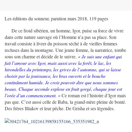
Les éditions du sonneur, parution mars 2018, 119 pages
De ce froid sibérien, un homme, Igor, puise sa force de vivre
dans cette nature sauvage où l’Homme n’a pas sa place. Son
travail consiste à livrer du poisson séché à de vieilles femmes
recluses dans la montagne. Une jeune femme, la narratrice, tombe
sous son charme et décide de le suivre.
« Je suis une enfant qui
fait l’amour avec Igor, mais aussi avec la forêt, le lac, les
hirondelles du printemps, les grives de l’automne, qui se laisse
choisir par la jouissance, les bras ouverts et le bouche
continûment humide. Je crois pouvoir dire que nous sommes
beaux. Chaque seconde explose en fruit gorgé, chaque jour est
l’orée d’un commencement. »
Ce roman est l’histoire d’Igor mais
pas que. C’est aussi celle de Baba, la grand-mère pleine de bonté.
Des frères Illiakov et leur pêche. De Grisha et ses légendes.