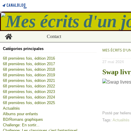
Home
Contact
Catégories principales
MES ÉCRITS D'U
68 premières fois, édition 2016
27 mai 2024
68 premières fois, édition 2017
68 premières fois, édition 2018
Swap liv
68 premières fois, édition 2019
68 premières fois, édition 2021
68 premières fois, édition 2022
68 premières fois, édition 2023
68 premières fois, édition 2024
68 premières fois, édition 2025
Actualités
Posté par helien
Albums pour enfants
BD/Romans graphiques
Tags:
Actualités
Challenge: En sortir...
Challenge: Les classiques c'est fantastique!