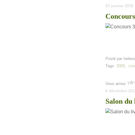
25 janvier 2018
Concours 
Posté par helien
Tags:
3000
,
con
Vous aimez ?
6 décembre 201
Salon du 