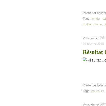
Posté par helien
Tags:
amitié
,
pa
du Patrimoine
,
l
Vous aimez ?
10 février 2018
Résultat 
Posté par helien
Tags:
concours
Vous aimez ?