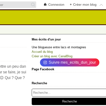
Connexion
+
Créer mon blog
Mes écrits d'un jour
Une blogueuse entre lacs et montagnes
Accueil du blog
Créer un blog avec CanalBlog
Suivre mes_ecrits_dun_jour
mettre un peu dan
Page Facebook
 se faire, je sui
 😊 Qui ? Que ?
Recherche