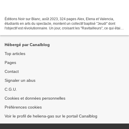
Éditions Noir sur Blanc, août 2023, 324 pages Alex, Elena et Valencia,
étudiants en arts du spectacle, montent un collectif baptisé "Jeudi" dont
l'objectif est révolutionnaire. Un jour, croisant les "Ravitailleurs", ce qui était
pour eux leur révolution...
Hébergé par Canalblog
Top articles
Pages
Contact
Signaler un abus
C.G.U.
Cookies et données personnelles
Préférences cookies
Voir le profil de heliena-gas sur le portail Canalblog