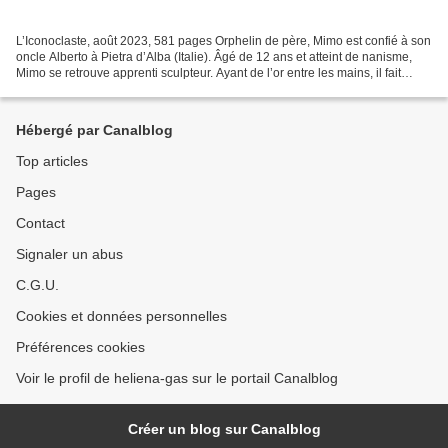
L’Iconoclaste, août 2023, 581 pages Orphelin de père, Mimo est confié à son
oncle Alberto à Pietra d’Alba (Italie). Âgé de 12 ans et atteint de nanisme,
Mimo se retrouve apprenti sculpteur. Ayant de l’or entre les mains, il fait
rapidement ses preuves....
Hébergé par Canalblog
Top articles
Pages
Contact
Signaler un abus
C.G.U.
Cookies et données personnelles
Préférences cookies
Voir le profil de heliena-gas sur le portail Canalblog
Créer un blog sur Canalblog