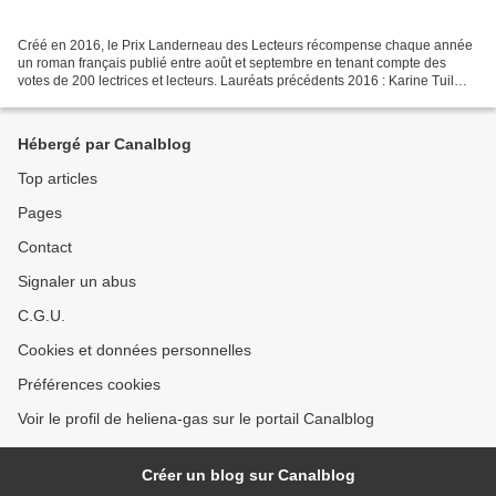
Créé en 2016, le Prix Landerneau des Lecteurs récompense chaque année
un roman français publié entre août et septembre en tenant compte des
votes de 200 lectrices et lecteurs. Lauréats précédents 2016 : Karine Tuil
pour L'Insouciance, Éditions Gallimard...
Hébergé par Canalblog
Top articles
Pages
Contact
Signaler un abus
C.G.U.
Cookies et données personnelles
Préférences cookies
Voir le profil de heliena-gas sur le portail Canalblog
Créer un blog sur Canalblog