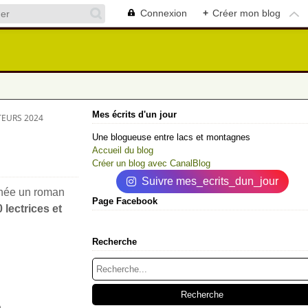
Connexion
+
Créer mon blog
Mes écrits d'un jour
TEURS 2024
Une blogueuse entre lacs et montagnes
Accueil du blog
Créer un blog avec CanalBlog
Suivre mes_ecrits_dun_jour
née un roman
Page Facebook
 lectrices et
Recherche
n