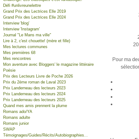
Défi #unlivreunelettre
Grand Prix des Lectrices Elle 2019
Grand Prix des Lectrices Elle 2024
Interview 'blog'
Interview 'Instagram'
Journal "Le Mans ma ville"
Lire à 2, c'est chouette! (mère et fille)
20
Mes lectures communes
Mes premières 68
Mes rencontres
Pour ma deux
Mon aventure avec Bloggers' le magazine littéraire
sélectio
Poésie
Prix des Lecteurs Livre de Poche 2026
Prix du 2ème roman de Laval 2023
Prix Landerneau des lecteurs 2023
Prix Landerneau des lecteurs 2024
Prix Landerneau des lecteurs 2025
Quand mes amis prennent la plume
Romans ado/YA
Romans adulte
Romans junior
SWAP
Témoignages/Guides/Récits/Autobiographies...