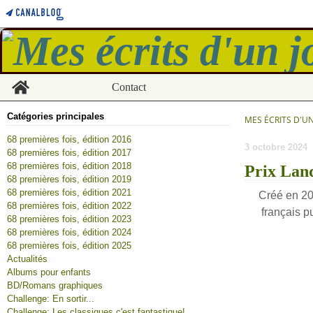
Home
Contact
Catégories principales
MES ÉCRITS D'U
68 premières fois, édition 2016
3 octobre 2024
68 premières fois, édition 2017
68 premières fois, édition 2018
Prix Land
68 premières fois, édition 2019
68 premières fois, édition 2021
Créé en 20
68 premières fois, édition 2022
français p
68 premières fois, édition 2023
68 premières fois, édition 2024
68 premières fois, édition 2025
Actualités
Albums pour enfants
BD/Romans graphiques
Challenge: En sortir...
Challenge: Les classiques c'est fantastique!