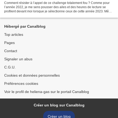
Comment résister à l’appel de ce challenge totalement fou ? Comme pour
l’année 2022, je me sens pousser des ailes et des heures de lecture se
profilent devant moi lorsque je sélectionne ceux de cette année 2023. Même
pas peur ! Même pas de pression !...
Hébergé par Canalblog
Top articles
Pages
Contact
Signaler un abus
C.G.U.
Cookies et données personnelles
Préférences cookies
Voir le profil de heliena-gas sur le portail Canalblog
Créer un blog sur Canalblog
Créer un blog