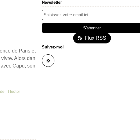
Newsletter
Flux RSS
Suivez-moi
lence de Paris et
 vivre. Alors dan
am avec Capu, son
ade
,
Hector