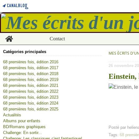
Home
Contact
Catégories principales
MES ÉCRITS D'U
68 premières fois, édition 2016
26 novembre 20
68 premières fois, édition 2017
68 premières fois, édition 2018
Einstein,
68 premières fois, édition 2019
68 premières fois, édition 2021
68 premières fois, édition 2022
68 premières fois, édition 2023
68 premières fois, édition 2024
68 premières fois, édition 2025
Actualités
Albums pour enfants
BD/Romans graphiques
Posté par helien
Challenge: En sortir...
Tags:
68 premièr
Challenge: Les classiques c'est fantastique!