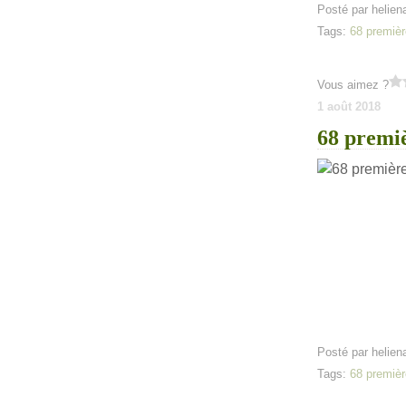
Posté par helien
Tags:
68 premièr
Vous aimez ?
1 août 2018
68 premiè
Posté par helien
Tags:
68 premièr