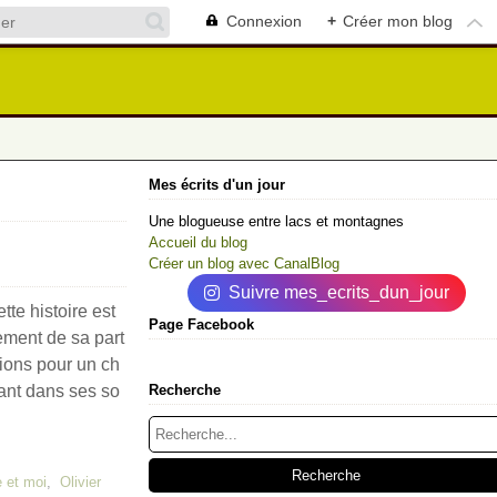
Connexion
+
Créer mon blog
Mes écrits d'un jour
Une blogueuse entre lacs et montagnes
Accueil du blog
Créer un blog avec CanalBlog
Suivre mes_ecrits_dun_jour
te histoire est
Page Facebook
rement de sa part
tions pour un ch
ant dans ses so
Recherche
e et moi
,
Olivier