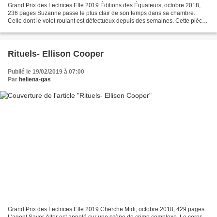
Grand Prix des Lectrices Elle 2019 Éditions des Équateurs, octobre 2018,
236 pages Suzanne passe le plus clair de son temps dans sa chambre.
Celle dont le volet roulant est défectueux depuis des semaines. Cette pièce
noire est son unique lien à la vie....
Rituels- Ellison Cooper
Publié le 19/02/2019 à 07:00
Par
heliena-gas
Grand Prix des Lectrices Elle 2019 Cherche Midi, octobre 2018, 429 pages
L’agent Sayer Alter est appelé sur une scène de crime complexe. Le corps