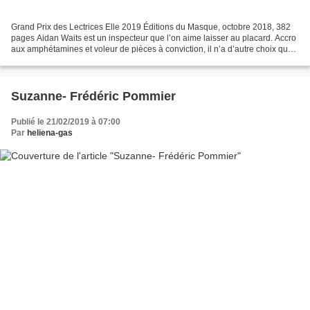
Grand Prix des Lectrices Elle 2019 Éditions du Masque, octobre 2018, 382
pages Aidan Waits est un inspecteur que l’on aime laisser au placard. Accro
aux amphétamines et voleur de pièces à conviction, il n’a d’autre choix que
de faire profil bas et d’accepter...
Suzanne- Frédéric Pommier
Publié le 21/02/2019 à 07:00
Par
heliena-gas