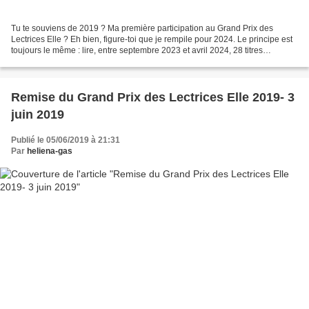
Tu te souviens de 2019 ? Ma première participation au Grand Prix des
Lectrices Elle ? Eh bien, figure-toi que je rempile pour 2024. Le principe est
toujours le même : lire, entre septembre 2023 et avril 2024, 28 titres
sélectionnés en amont par la rédaction...
Remise du Grand Prix des Lectrices Elle 2019- 3
juin 2019
Publié le 05/06/2019 à 21:31
Par
heliena-gas