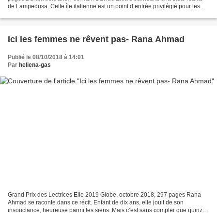
de Lampedusa. Cette île italienne est un point d’entrée privilégié pour les
migrants souhaitant aller...
Ici les femmes ne rêvent pas- Rana Ahmad
Publié le 08/10/2018 à 14:01
Par
heliena-gas
Grand Prix des Lectrices Elle 2019 Globe, octobre 2018, 297 pages Rana
Ahmad se raconte dans ce récit. Enfant de dix ans, elle jouit de son
insouciance, heureuse parmi les siens. Mais c’est sans compter que quinze