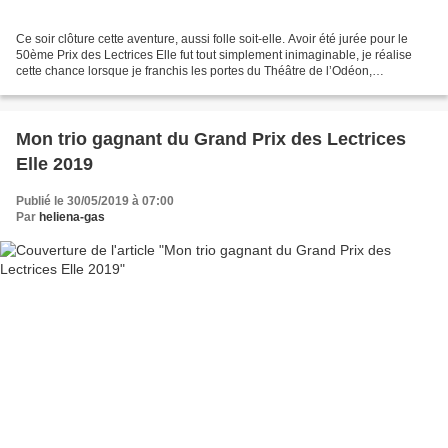
Ce soir clôture cette aventure, aussi folle soit-elle. Avoir été jurée pour le
50ème Prix des Lectrices Elle fut tout simplement inimaginable, je réalise
cette chance lorsque je franchis les portes du Théâtre de l’Odéon,
magnifique lieu de cérémonie....
Mon trio gagnant du Grand Prix des Lectrices
Elle 2019
Publié le 30/05/2019 à 07:00
Par
heliena-gas