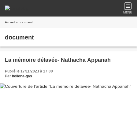
MENU
Accueil
» document
document
La mémoire délavée- Nathacha Appanah
Publié le 17/11/2023 à 17:00
Par
heliena-gas