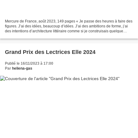
Mercure de France, août 2023, 149 pages « Je passe des heures à faire des
figures. J’ai des idées, beaucoup d’idées. J’ai des ambitions de forme, j’ai
des intentions d’architecture littéraire comme si je construisais quelque
chose de palpable, qui serait...
Grand Prix des Lectrices Elle 2024
Publié le 16/11/2023 à 17:00
Par
heliena-gas