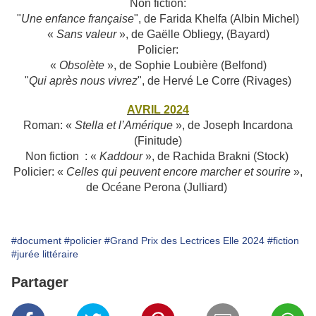
Non fiction:
"
Une enfance française
", de Farida Khelfa (Albin Michel)
«
Sans valeur
», de Gaëlle Obliegy, (Bayard)
Policier:
«
Obsolète
», de Sophie Loubière (Belfond)
"
Qui après nous vivrez
", de Hervé Le Corre (Rivages)
AVRIL 2024
Roman: «
Stella et l’Amérique
», de Joseph Incardona
(Finitude)
Non fiction :
«
Kaddour
», de Rachida Brakni (Stock)
Policier:
«
Celles qui peuvent encore marcher et sourire
»,
de Océane Perona (Julliard)
#document
#policier
#Grand Prix des Lectrices Elle 2024
#fiction
#jurée littéraire
Partager