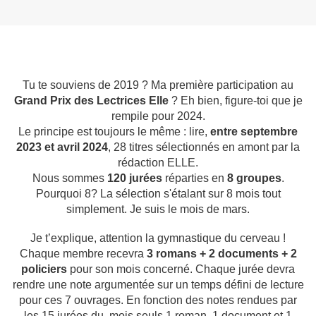
Tu te souviens de 2019 ? Ma première participation au
Grand Prix des Lectrices Elle
? Eh bien, figure-toi que je
rempile pour 2024.
Le principe est toujours le même : lire,
entre septembre
2023 et avril 2024
, 28 titres sélectionnés en amont par la
rédaction ELLE.
Nous sommes
120 jurées
réparties en
8 groupes
.
Pourquoi 8? La sélection s'étalant sur 8 mois tout
simplement. Je suis le mois de mars.
Je t’explique, attention la gymnastique du cerveau !
Chaque membre recevra
3 romans + 2 documents + 2
policiers
pour son mois concerné. Chaque jurée devra
rendre une note argumentée sur un temps défini de lecture
pour ces 7 ouvrages. En fonction des notes rendues par
les 15 jurées du mois seuls 1 roman, 1 document et 1