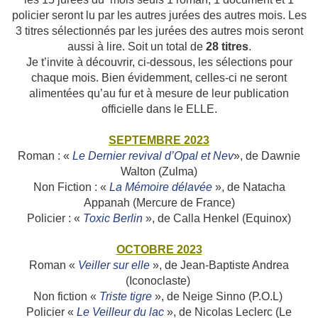
policier seront lu par les autres jurées des autres mois. Les
3 titres sélectionnés par les jurées des autres mois seront
aussi à lire. Soit un total de
28 titres
.
Je t’invite à découvrir, ci-dessous, les sélections pour
chaque mois. Bien évidemment, celles-ci ne seront
alimentées qu’au fur et à mesure de leur publication
officielle dans le ELLE.
SEPTEMBRE 2023
Roman : «
Le Dernier revival d’Opal et Nev
», de Dawnie
Walton (Zulma)
Non Fiction : «
La Mémoire délavée
», de Natacha
Appanah (Mercure de France)
Policier : «
Toxic Berlin
», de Calla Henkel (Equinox)
OCTOBRE 2023
Roman «
Veiller sur elle
», de Jean-Baptiste Andrea
(Iconoclaste)
Non fiction «
Triste tigre
», de Neige Sinno (P.O.L)
Policier «
Le Veilleur du lac
», de Nicolas Leclerc (Le