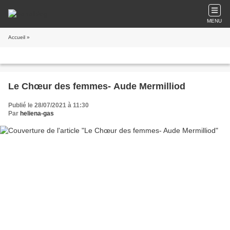
MENU
Accueil
»
Le Chœur des femmes- Aude Mermilliod
Publié le 28/07/2021 à 11:30
Par
heliena-gas