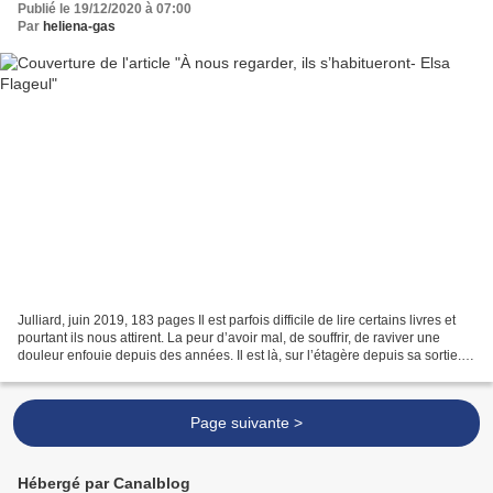
Publié le 19/12/2020 à 07:00
Par
heliena-gas
Julliard, juin 2019, 183 pages Il est parfois difficile de lire certains livres et
pourtant ils nous attirent. La peur d’avoir mal, de souffrir, de raviver une
douleur enfouie depuis des années. Il est là, sur l’étagère depuis sa sortie.
M’attendant....
Page suivante >
Hébergé par Canalblog