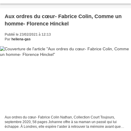
publiquement de la tache disgracieuse...
Aux ordres du cœur- Fabrice Colin, Comme un
homme- Florence Hinckel
Publié le 23/02/2021 à 12:13
Par
heliena-gas
Aux ordres du cœur- Fabrice Colin Nathan, Collection Court Toujours,
septembre 2020, 58 pages Johanne offre à sa maman un passé qui lui
échappe. À Londres, elle espère l’aider à retrouver la mémoire avant que