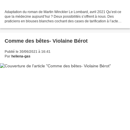
Adaptation du roman de Martin Winckler Le Lombard, avril 2021 Qu’est-ce
que la médecine aujourd’hui ? Deux possibilités s’offrent à nous. Des
praticiens en blouses blanches cochant des cases de tarification à l’acte
offrant encore plus de bénéfices aux...
Comme des bêtes- Violaine Bérot
Publié le 30/06/2021 à 16:41
Par
heliena-gas