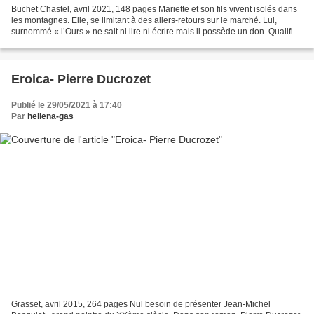
Buchet Chastel, avril 2021, 148 pages Mariette et son fils vivent isolés dans
les montagnes. Elle, se limitant à des allers-retours sur le marché. Lui,
surnommé « l’Ours » ne sait ni lire ni écrire mais il possède un don. Qualifiés
tous deux de marginaux,...
Eroica- Pierre Ducrozet
Publié le 29/05/2021 à 17:40
Par
heliena-gas
Grasset, avril 2015, 264 pages Nul besoin de présenter Jean-Michel