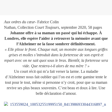
Aux ordres du cœur
- Fabrice Colin
Nathan, Collection
Court Toujours
, septembre 2020, 58 pages
Johanne offre à sa maman un passé qui lui échappe. À
Londres, elle espère l’aider à retrouver la mémoire avant que
l’Alzheimer ne la fasse sombrer définitivement.
« Elle plisse le front. Chaque nuit, un monstre aux longues griffes
grises et molles s’introduit dans la forteresse de son esprit et
repart avec on ne sait quoi sous le bras. Bientôt, la forteresse sera
vide. Que restera-t-il alors de ma mère ? »
Un court récit qui m’a fait verser la larme. La maladie
d’Alzheimer nous fait oublier qui l’on est et cette gamine tente le
tout pour le tout, même si personne n’y croit, pour que sa maman
revive ses plus beaux souvenirs. C’est beau et doux à lire. Une
belle déclaration d’amour.