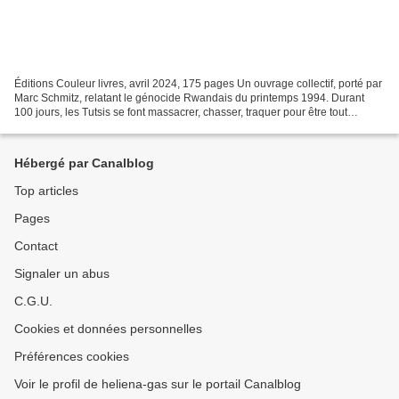
Éditions Couleur livres, avril 2024, 175 pages Un ouvrage collectif, porté par
Marc Schmitz, relatant le génocide Rwandais du printemps 1994. Durant
100 jours, les Tutsis se font massacrer, chasser, traquer pour être tout
simplement nés Tutsis ! « Un...
Hébergé par Canalblog
Top articles
Pages
Contact
Signaler un abus
C.G.U.
Cookies et données personnelles
Préférences cookies
Voir le profil de heliena-gas sur le portail Canalblog