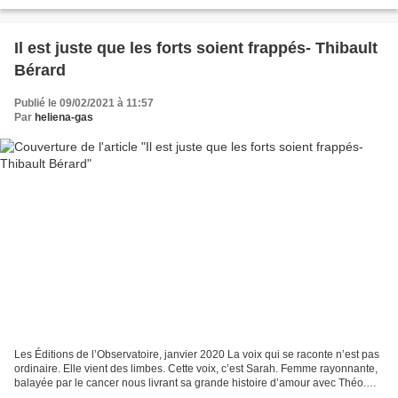
d’une petite...
Il est juste que les forts soient frappés- Thibault
Bérard
Publié le 09/02/2021 à 11:57
Par
heliena-gas
Les Éditions de l’Observatoire, janvier 2020 La voix qui se raconte n’est pas
ordinaire. Elle vient des limbes. Cette voix, c’est Sarah. Femme rayonnante,
balayée par le cancer nous livrant sa grande histoire d’amour avec Théo.
Elle, le moineau, persuadée...