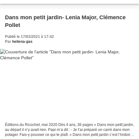
unique solution pour...
Dans mon petit jardin- Lenia Major, Clémence
Pollet
Publié le 17/02/2021 à 17:42
Par
heliena-gas
Éditions du Ricochet, mai 2020 Dès 4 ans, 36 pages « Dans mon petit jardin,
au départ il n’y avait rien. Papi m’a dit : - Je t’ai préparé un carré dans mon
potager. Fais-y pousser ce qui te plaît. » Dans mon petit jardin c’est l’histoire