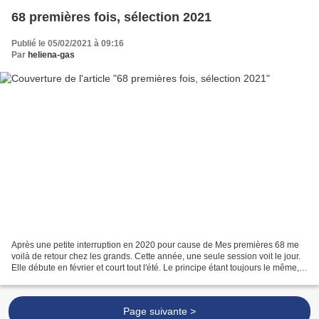
68 premières fois, sélection 2021
Publié le 05/02/2021 à 09:16
Par
heliena-gas
Après une petite interruption en 2020 pour cause de Mes premières 68 me
voilà de retour chez les grands. Cette année, une seule session voit le jour.
Elle débute en février et court tout l'été. Le principe étant toujours le même,
lire les romans sélectionnés...
Page suivante >