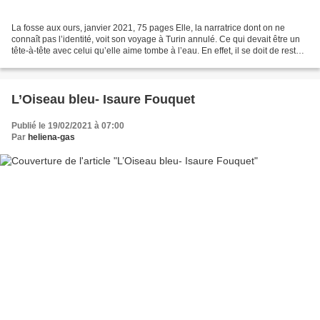
La fosse aux ours, janvier 2021, 75 pages Elle, la narratrice dont on ne
connaît pas l’identité, voit son voyage à Turin annulé. Ce qui devait être un
tête-à-tête avec celui qu’elle aime tombe à l’eau. En effet, il se doit de rester
auprès de Sarah, sa...
L’Oiseau bleu- Isaure Fouquet
Publié le 19/02/2021 à 07:00
Par
heliena-gas