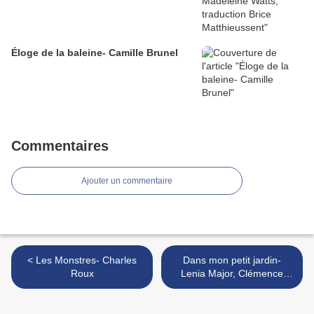
Éloge de la baleine- Camille Brunel
Commentaires
Ajouter un commentaire
< Les Monstres- Charles
Dans mon petit jardin-
Roux
Lenia Major, Clémence
Pollet >