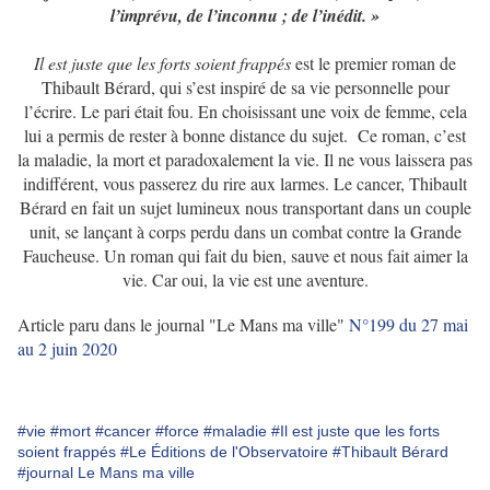
l’imprévu, de l’inconnu ; de l’inédit. »
Il est juste que les forts soient frappés
est le premier roman de
Thibault Bérard, qui s’est inspiré de sa vie personnelle pour
l’écrire. Le pari était fou. En choisissant une voix de femme, cela
lui a permis de rester à bonne distance du sujet. Ce roman, c’est
la maladie, la mort et paradoxalement la vie. Il ne vous laissera pas
indifférent, vous passerez du rire aux larmes. Le cancer, Thibault
Bérard en fait un sujet lumineux nous transportant dans un couple
unit, se lançant à corps perdu dans un combat contre la Grande
Faucheuse. Un roman qui fait du bien, sauve et nous fait aimer la
vie. Car oui, la vie est une aventure.
Article paru dans le journal "Le Mans ma ville"
N°199 du 27 mai
au 2 juin 2020
#vie
#mort
#cancer
#force
#maladie
#Il est juste que les forts
soient frappés
#Le Éditions de l'Observatoire
#Thibault Bérard
#journal Le Mans ma ville