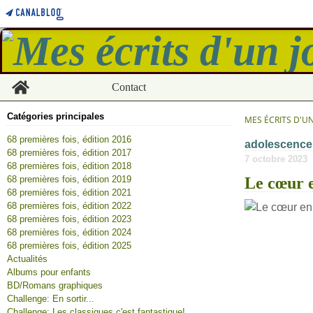
Home
Contact
Catégories principales
MES ÉCRITS D'U
68 premières fois, édition 2016
adolescence
68 premières fois, édition 2017
7 octobre 2023
68 premières fois, édition 2018
68 premières fois, édition 2019
Le cœur e
68 premières fois, édition 2021
68 premières fois, édition 2022
68 premières fois, édition 2023
68 premières fois, édition 2024
68 premières fois, édition 2025
Actualités
Albums pour enfants
BD/Romans graphiques
Challenge: En sortir...
Challenge: Les classiques c'est fantastique!