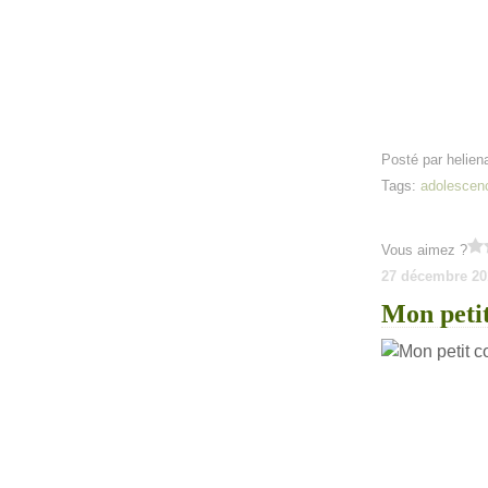
Posté par helien
Tags:
adolescen
Vous aimez ?
27 décembre 20
Mon petit