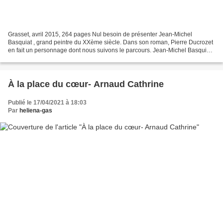
Grasset, avril 2015, 264 pages Nul besoin de présenter Jean-Michel
Basquiat , grand peintre du XXème siècle. Dans son roman, Pierre Ducrozet
en fait un personnage dont nous suivons le parcours. Jean-Michel Basquiat
alias Jay, jeune homme révolté dès son...
À la place du cœur- Arnaud Cathrine
Publié le 17/04/2021 à 18:03
Par
heliena-gas