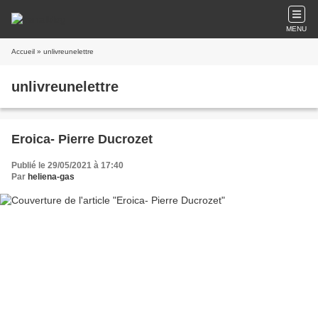
MENU
Accueil
» unlivreunelettre
unlivreunelettre
Eroica- Pierre Ducrozet
Publié le 29/05/2021 à 17:40
Par
heliena-gas