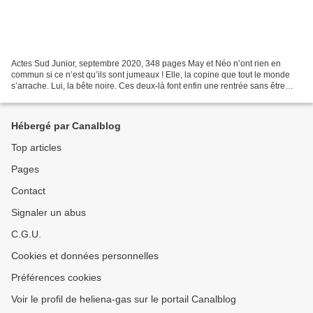
Actes Sud Junior, septembre 2020, 348 pages May et Néo n’ont rien en
commun si ce n’est qu’ils sont jumeaux ! Elle, la copine que tout le monde
s’arrache. Lui, la bête noire. Ces deux-là font enfin une rentrée sans être
associés l’un à l’autre. Chacun...
Hébergé par Canalblog
Top articles
Pages
Contact
Signaler un abus
C.G.U.
Cookies et données personnelles
Préférences cookies
Voir le profil de heliena-gas sur le portail Canalblog