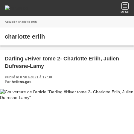
MENU
Accueil
» charlotte erlih
charlotte erlih
Darling #Hiver tome 2- Charlotte Erlih, Julien
Dufresne-Lamy
Publié le 07/03/2021 à 17:30
Par
heliena-gas