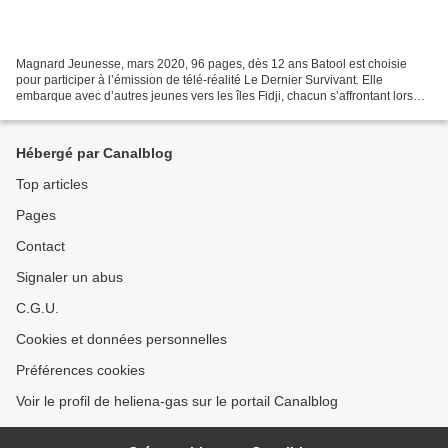
Magnard Jeunesse, mars 2020, 96 pages, dès 12 ans Batool est choisie
pour participer à l’émission de télé-réalité Le Dernier Survivant. Elle
embarque avec d’autres jeunes vers les îles Fidji, chacun s’affrontant lors
d’épreuves. Lors de la diffusion,...
Hébergé par Canalblog
Top articles
Pages
Contact
Signaler un abus
C.G.U.
Cookies et données personnelles
Préférences cookies
Voir le profil de heliena-gas sur le portail Canalblog