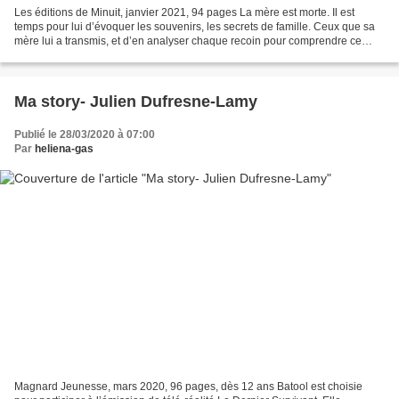
Les éditions de Minuit, janvier 2021, 94 pages La mère est morte. Il est
temps pour lui d’évoquer les souvenirs, les secrets de famille. Ceux que sa
mère lui a transmis, et d’en analyser chaque recoin pour comprendre ce
dont il souffre aujourd’hui. «...
Ma story- Julien Dufresne-Lamy
Publié le 28/03/2020 à 07:00
Par
heliena-gas
Magnard Jeunesse, mars 2020, 96 pages, dès 12 ans Batool est choisie