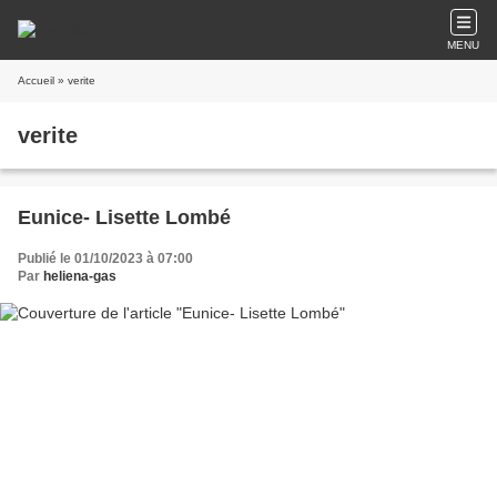
MENU
Accueil
» verite
verite
Eunice- Lisette Lombé
Publié le 01/10/2023 à 07:00
Par
heliena-gas