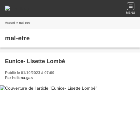
MENU
Accueil
» mal-etre
mal-etre
Eunice- Lisette Lombé
Publié le 01/10/2023 à 07:00
Par
heliena-gas