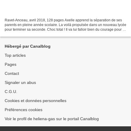
Ravet-Anceau, avril 2018, 128 pages Axelle apprend la séparation de ses
parents en pleine année scolaire. La voilà propulsée dans un nouveau lycée
pour terminer sa seconde. Choc total ! Il va lui falloir bien du courage pour se
façonner un nouvel environnement....
Hébergé par Canalblog
Top articles
Pages
Contact
Signaler un abus
C.G.U.
Cookies et données personnelles
Préférences cookies
Voir le profil de heliena-gas sur le portail Canalblog