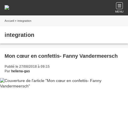
MENU
Accueil
» integration
integration
Mon cœur en confettis- Fanny Vandermeersch
Publié le 27/08/2018 à 09:15
Par
heliena-gas