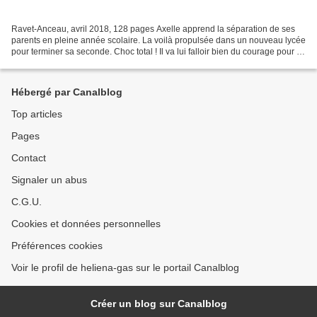
Ravet-Anceau, avril 2018, 128 pages Axelle apprend la séparation de ses
parents en pleine année scolaire. La voilà propulsée dans un nouveau lycée
pour terminer sa seconde. Choc total ! Il va lui falloir bien du courage pour se
façonner un nouvel environnement....
Hébergé par Canalblog
Top articles
Pages
Contact
Signaler un abus
C.G.U.
Cookies et données personnelles
Préférences cookies
Voir le profil de heliena-gas sur le portail Canalblog
Créer un blog sur Canalblog