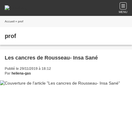
MENU
Accueil
» prof
prof
Les cancres de Rousseau- Insa Sané
Publié le 29/11/2019 à 18:12
Par
heliena-gas