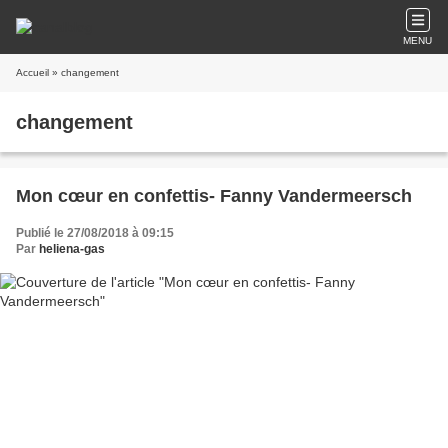
MENU
Accueil
» changement
changement
Mon cœur en confettis- Fanny Vandermeersch
Publié le 27/08/2018 à 09:15
Par
heliena-gas