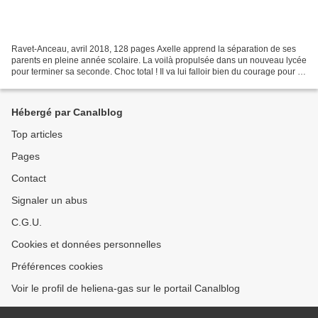
Ravet-Anceau, avril 2018, 128 pages Axelle apprend la séparation de ses
parents en pleine année scolaire. La voilà propulsée dans un nouveau lycée
pour terminer sa seconde. Choc total ! Il va lui falloir bien du courage pour se
façonner un nouvel environnement....
Hébergé par Canalblog
Top articles
Pages
Contact
Signaler un abus
C.G.U.
Cookies et données personnelles
Préférences cookies
Voir le profil de heliena-gas sur le portail Canalblog