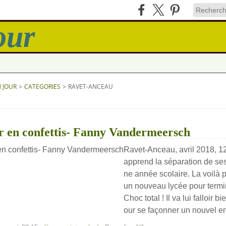
N JOUR
>
CATEGORIES
>
RAVET-ANCEAU
u
 en confettis- Fanny Vandermeersch
Ravet-Anceau, avril 2018, 1
apprend la séparation de ses
ne année scolaire. La voilà
un nouveau lycée pour termi
Choc total ! Il va lui falloir 
our se façonner un nouvel en