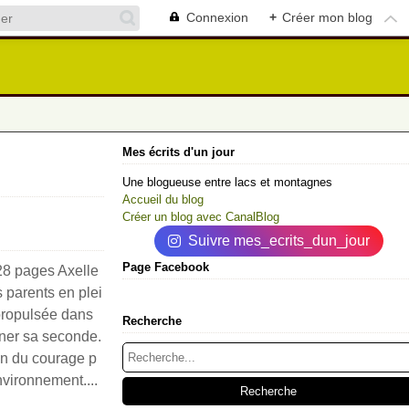
Connexion
+
Créer mon blog
Mes écrits d'un jour
Une blogueuse entre lacs et montagnes
Accueil du blog
Créer un blog avec CanalBlog
Suivre mes_ecrits_dun_jour
Page Facebook
28 pages Axelle
 parents en plei
 propulsée dans
Recherche
ner sa seconde.
bien du courage p
vironnement....