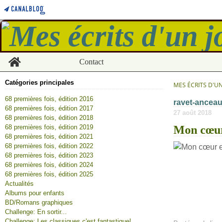
Home
Contact
Catégories principales
MES ÉCRITS D'U
68 premières fois, édition 2016
ravet-ancea
68 premières fois, édition 2017
27 août 2018
68 premières fois, édition 2018
68 premières fois, édition 2019
Mon cœur
68 premières fois, édition 2021
68 premières fois, édition 2022
68 premières fois, édition 2023
68 premières fois, édition 2024
68 premières fois, édition 2025
Actualités
Albums pour enfants
BD/Romans graphiques
Challenge: En sortir...
Challenge: Les classiques c'est fantastique!