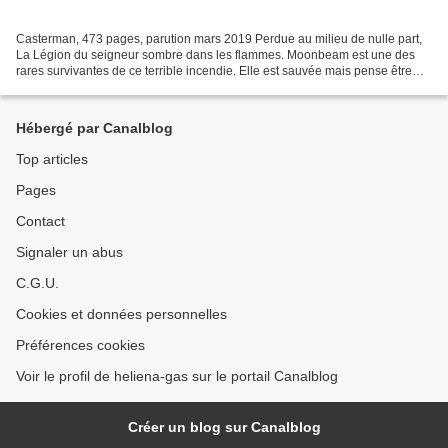
Casterman, 473 pages, parution mars 2019 Perdue au milieu de nulle part,
La Légion du seigneur sombre dans les flammes. Moonbeam est une des
rares survivantes de ce terrible incendie. Elle est sauvée mais pense être
responsable de la mort de ses Frères...
Hébergé par Canalblog
Top articles
Pages
Contact
Signaler un abus
C.G.U.
Cookies et données personnelles
Préférences cookies
Voir le profil de heliena-gas sur le portail Canalblog
Créer un blog sur Canalblog