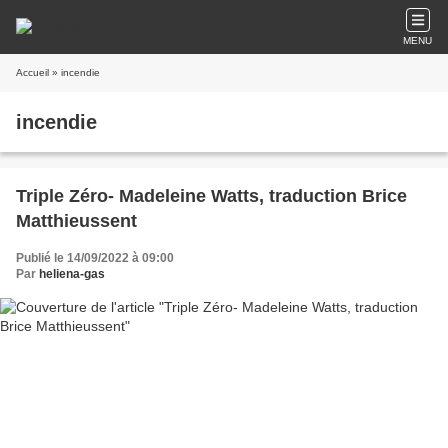
MENU
Accueil
» incendie
incendie
Triple Zéro- Madeleine Watts, traduction Brice
Matthieussent
Publié le 14/09/2022 à 09:00
Par
heliena-gas