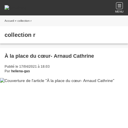
MENU
Accueil
» collection r
collection r
À la place du cœur- Arnaud Cathrine
Publié le 17/04/2021 à 18:03
Par
heliena-gas