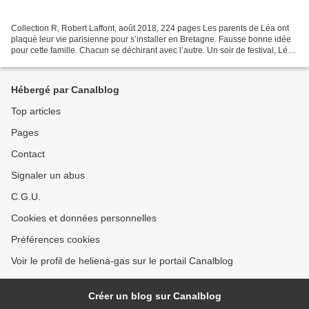
Collection R, Robert Laffont, août 2018, 224 pages Les parents de Léa ont
plaqué leur vie parisienne pour s’installer en Bretagne. Fausse bonne idée
pour cette famille. Chacun se déchirant avec l’autre. Un soir de festival, Léa
disparaît. L’inquiétude...
Hébergé par Canalblog
Top articles
Pages
Contact
Signaler un abus
C.G.U.
Cookies et données personnelles
Préférences cookies
Voir le profil de heliena-gas sur le portail Canalblog
Créer un blog sur Canalblog