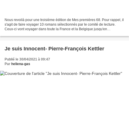
Nous revoilà pour une troisième édition de Mes premières 68. Pour rappel, il
s'agit de faire voyager 10 romans sélectionnés par le comité de lecture.
Ceux-ci vont voyager dans toute la France et la Belgique jusqu'en
septembre parmi une vingtaine de participants....
Je suis Innocent- Pierre-François Kettler
Publié le 30/04/2021 à 09:47
Par
heliena-gas