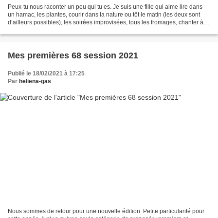
Peux-tu nous raconter un peu qui tu es. Je suis une fille qui aime lire dans
un hamac, les plantes, courir dans la nature ou tôt le matin (les deux sont
d’ailleurs possibles), les soirées improvisées, tous les fromages, chanter à
tue-tête avec mes enfants...
Mes premières 68 session 2021
Publié le 18/02/2021 à 17:25
Par
heliena-gas
Nous sommes de retour pour une nouvelle édition. Petite particularité pour