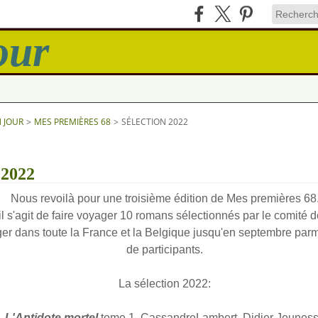
N JOUR
>
MES PREMIÈRES 68
>
SÉLECTION 2022
 2022
Nous revoilà pour une troisième édition de Mes premières 68
il s'agit de faire voyager 10 romans sélectionnés par le comité d
ger dans toute la France et la Belgique jusqu'en septembre parm
de participants.
La sélection 2022:
L'Antidote mortel
tome 1, CassandreLambert, Didier Jeunes