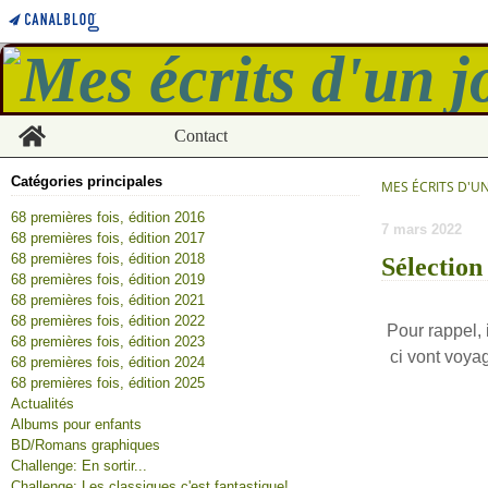
Home
Contact
Catégories principales
MES ÉCRITS D'U
68 premières fois, édition 2016
7 mars 2022
68 premières fois, édition 2017
68 premières fois, édition 2018
Sélection
68 premières fois, édition 2019
68 premières fois, édition 2021
68 premières fois, édition 2022
Pour rappel, 
68 premières fois, édition 2023
ci vont voya
68 premières fois, édition 2024
68 premières fois, édition 2025
Actualités
Albums pour enfants
BD/Romans graphiques
Challenge: En sortir...
Challenge: Les classiques c'est fantastique!