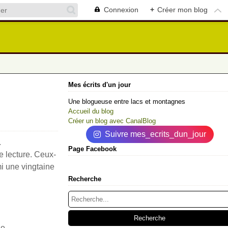
Connexion
+
Créer mon blog
Mes écrits d'un jour
Une blogueuse entre lacs et montagnes
Accueil du blog
Créer un blog avec CanalBlog
Suivre mes_ecrits_dun_jour
.
Page Facebook
e lecture. Ceux-
i une vingtaine
Recherche
se