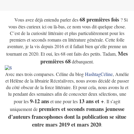
68 premières fois
Vous avez déjà entendu parler des
? Si
vous êtes curieux ici ou là-bas, ce nom vous dit quelque chose.
C’est de la curiosité littéraire et plus particulièrement pour les
premiers et seconds romans en littérature générale. Cette folle
aventure, je la vis depuis 2016 et il fallait bien qu’elle prenne un
Mes
tournant en 2020. Et oui, les 68 ont faits des petits. Tadam,
premières 68
débarquent.
Avec mes trois comparses. Céline du blog
HashtagCéline
, Amélie
et Hélène de la librairie Récréalivres, nous avons décidé de passer
du côté obscur de la force littéraire. Et pour cela, nous avons lu et
lu pendant des semaines afin de concocter deux sélections, une
9-12 ans
13 ans et +
pour les
et une pour les
. Il s’agit
premiers et seconds romans jeunesse
uniquement de
d’auteurs francophones dont la publication se situe
entre mars 2019 et mars 2020
.