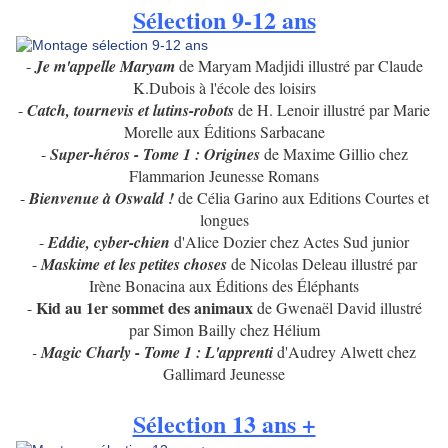
Sélection 9-12 ans
-
Je m'appelle Maryam
de Maryam Madjidi illustré par Claude
K.Dubois à l'école des loisirs
-
Catch, tournevis et lutins-robots
de H. Lenoir illustré par Marie
Morelle aux Éditions Sarbacane
-
Super-héros - Tome 1 : Origines
de Maxime Gillio chez
Flammarion Jeunesse Romans
-
Bienvenue à Oswald !
de Célia Garino aux Editions Courtes et
longues
-
Eddie, cyber-chien
d'Alice Dozier chez Actes Sud junior
-
Maskime et les petites choses
de Nicolas Deleau illustré par
Irène Bonacina aux Éditions des Éléphants
Kid au 1er sommet des animaux
-
de Gwenaël David illustré
par Simon Bailly chez Hélium
-
Magic Charly - Tome 1 : L'apprenti
d'Audrey Alwett chez
Gallimard Jeunesse
Sélection 13 ans +