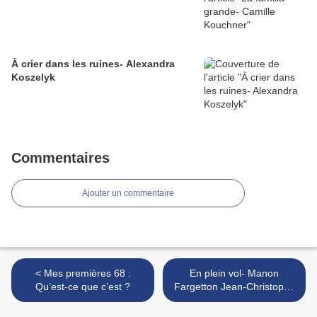
À crier dans les ruines- Alexandra
Koszelyk
Commentaires
Ajouter un commentaire
< Mes premières 68 :
En plein vol- Manon
Qu’est-ce que c’est ?
Fargetton Jean-Christophe
Tixier >