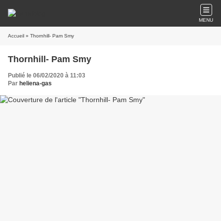
MENU
Accueil
» Thornhill- Pam Smy
Thornhill- Pam Smy
Publié le 06/02/2020 à 11:03
Par
heliena-gas