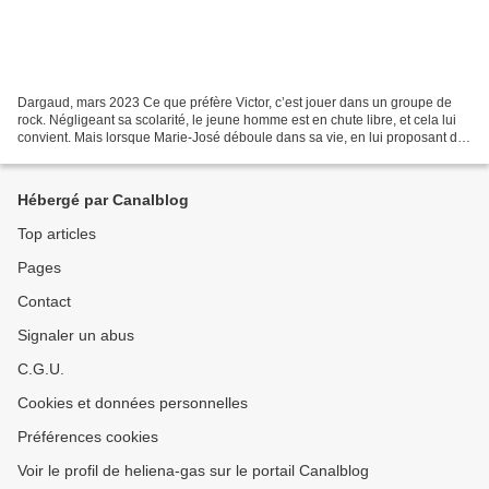
Dargaud, mars 2023 Ce que préfère Victor, c’est jouer dans un groupe de
rock. Négligeant sa scolarité, le jeune homme est en chute libre, et cela lui
convient. Mais lorsque Marie-José déboule dans sa vie, en lui proposant de
l’aider, notre jeune cancre...
Hébergé par Canalblog
Top articles
Pages
Contact
Signaler un abus
C.G.U.
Cookies et données personnelles
Préférences cookies
Voir le profil de heliena-gas sur le portail Canalblog