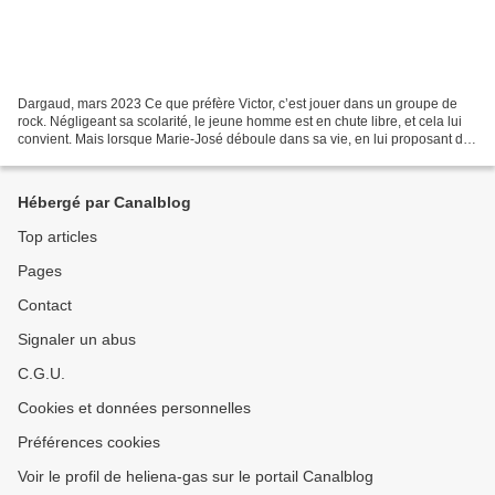
Dargaud, mars 2023 Ce que préfère Victor, c’est jouer dans un groupe de
rock. Négligeant sa scolarité, le jeune homme est en chute libre, et cela lui
convient. Mais lorsque Marie-José déboule dans sa vie, en lui proposant de
l’aider, notre jeune cancre...
Hébergé par Canalblog
Top articles
Pages
Contact
Signaler un abus
C.G.U.
Cookies et données personnelles
Préférences cookies
Voir le profil de heliena-gas sur le portail Canalblog