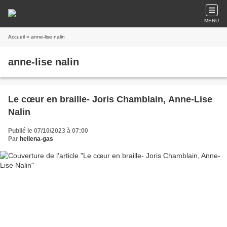
MENU
Accueil
» anne-lise nalin
anne-lise nalin
Le cœur en braille- Joris Chamblain, Anne-Lise
Nalin
Publié le 07/10/2023 à 07:00
Par
heliena-gas