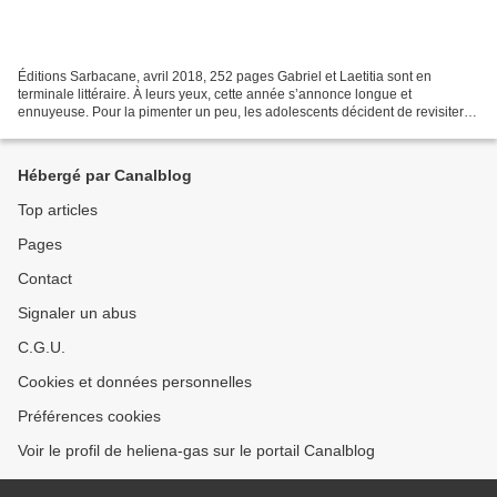
Éditions Sarbacane, avril 2018, 252 pages Gabriel et Laetitia sont en
terminale littéraire. À leurs yeux, cette année s’annonce longue et
ennuyeuse. Pour la pimenter un peu, les adolescents décident de revisiter
Les liaisons dangereuses et ça tombe bien...
Hébergé par Canalblog
Top articles
Pages
Contact
Signaler un abus
C.G.U.
Cookies et données personnelles
Préférences cookies
Voir le profil de heliena-gas sur le portail Canalblog