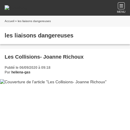
MENU
Accueil
» les liaisons dangereuses
les liaisons dangereuses
Les Collisions- Joanne Richoux
Publié le 06/09/2020 à 09:18
Par
heliena-gas