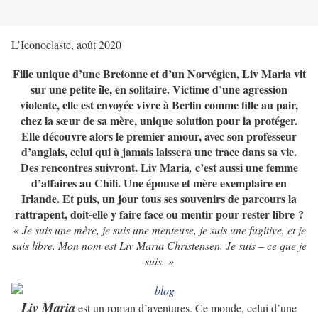
L’Iconoclaste, août 2020
Fille unique d’une Bretonne et d’un Norvégien, Liv Maria vit
sur une petite île, en solitaire. Victime d’une agression
violente, elle est envoyée vivre à Berlin comme fille au pair,
chez la sœur de sa mère, unique solution pour la protéger.
Elle découvre alors le premier amour, avec son professeur
d’anglais, celui qui à jamais laissera une trace dans sa vie.
Des rencontres suivront. Liv Maria
c’est aussi une femme
,
d’affaires au Chili. Une épouse et mère exemplaire en
Irlande. Et puis, un jour tous ses souvenirs de parcours la
rattrapent, doit-elle y faire face ou mentir pour rester libre ?
« Je suis une mère, je suis une menteuse, je suis une fugitive, et je
suis libre. Mon nom est Liv Maria Christensen. Je suis – ce que je
suis. »
Liv Maria
est un roman d’aventures. Ce monde, celui d’une