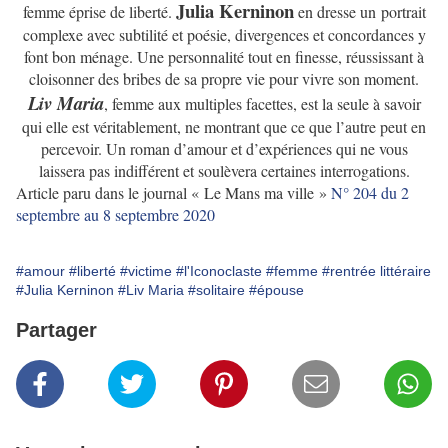
Julia Kerninon
femme éprise de liberté.
en dresse un
portrait
complexe avec subtilité et poésie, divergences et concordances y
font bon ménage. Une personnalité tout en finesse, réussissant à
cloisonner des bribes de sa propre vie pour vivre son moment.
Liv Maria
, femme aux multiples facettes, est la seule à savoir
qui elle est véritablement, ne montrant que ce que l’autre peut en
percevoir. Un roman d’amour et d’expériences qui ne vous
laissera pas indifférent et soulèvera certaines interrogations.
Article paru dans le journal « Le Mans ma ville »
N° 204 du 2
septembre au 8 septembre 2020
#amour
#liberté
#victime
#l'Iconoclaste
#femme
#rentrée littéraire
#Julia Kerninon
#Liv Maria
#solitaire
#épouse
Partager