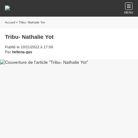
MENU
Accueil
» Tribu- Nathalie Yot
Tribu- Nathalie Yot
Publié le 10/11/2022 à 17:00
Par
heliena-gas