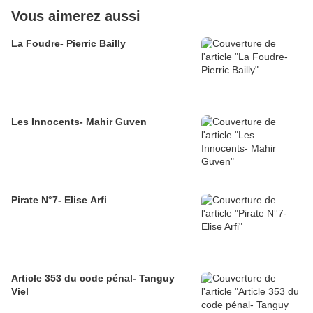
Vous aimerez aussi
La Foudre- Pierric Bailly
Les Innocents- Mahir Guven
Pirate N°7- Elise Arfi
Article 353 du code pénal- Tanguy
Viel