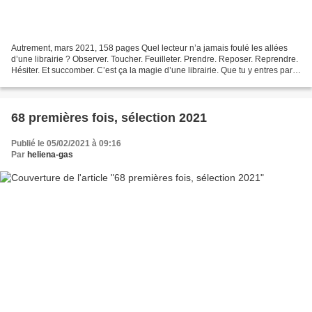
Autrement, mars 2021, 158 pages Quel lecteur n’a jamais foulé les allées
d’une librairie ? Observer. Toucher. Feuilleter. Prendre. Reposer. Reprendre.
Hésiter. Et succomber. C’est ça la magie d’une librairie. Que tu y entres par
hasard ou avec un achat...
68 premières fois, sélection 2021
Publié le 05/02/2021 à 09:16
Par
heliena-gas