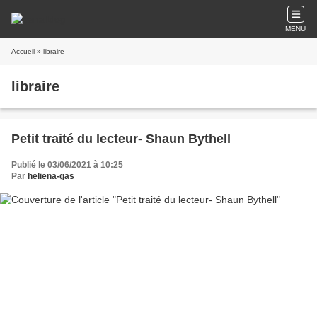
MENU
Accueil
» libraire
libraire
Petit traité du lecteur- Shaun Bythell
Publié le 03/06/2021 à 10:25
Par
heliena-gas