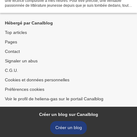
une lectrice compulsive à mes heures. Pour être précise, une véritable
passionnée de littérature jeunesse depuis que je suis tombée dedans, tout à
fait par hasard. Il y a...
Hébergé par Canalblog
Top articles
Pages
Contact
Signaler un abus
C.G.U.
Cookies et données personnelles
Préférences cookies
Voir le profil de heliena-gas sur le portail Canalblog
Créer un blog sur Canalblog
Créer un blog