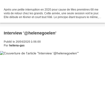
Après une petite interruption en 2020 pour cause de Mes premières 68 me
voilà de retour chez les grands. Cette année, une seule session voit le jour.
Elle débute en février et court tout l'été. Le principe étant toujours le même,
lire les romans sélectionnés...
Interview '@helenegoelen'
Publié le 26/04/2020 à 06:00
Par
heliena-gas