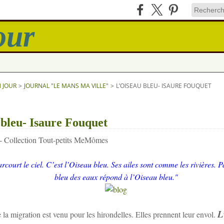
N JOUR
>
JOURNAL "LE MANS MA VILLE"
>
L’OISEAU BLEU- ISAURE FOUQUET
bleu- Isaure Fouquet
 Collection Tout-petits MeMômes
court le ciel. C’est l’Oiseau bleu. Ses ailes sont comme les rivières. Pa
bleu des eaux répond à l’Oiseau bleu."
L
la migration est venu pour les hirondelles. Elles prennent leur envol.