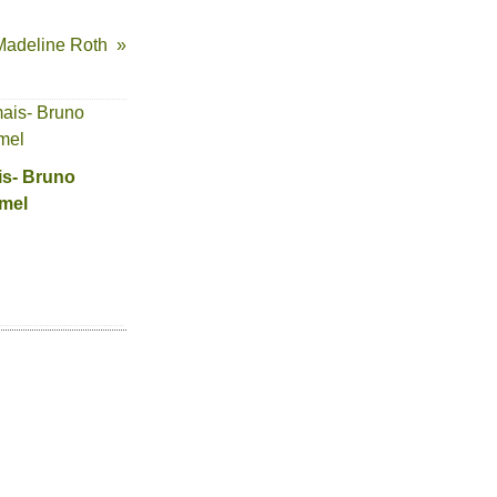
 Madeline Roth
s- Bruno
mel