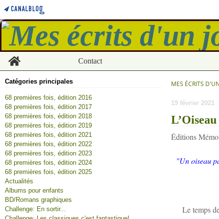
Home
Contact
Catégories principales
MES ÉCRITS D'U
68 premières fois, édition 2016
19 février 2021
68 premières fois, édition 2017
68 premières fois, édition 2018
L’Oiseau 
68 premières fois, édition 2019
68 premières fois, édition 2021
Éditions Mémo-
68 premières fois, édition 2022
68 premières fois, édition 2023
"Un oiseau par
68 premières fois, édition 2024
68 premières fois, édition 2025
Actualités
Albums pour enfants
BD/Romans graphiques
Le temps de 
Challenge: En sortir...
Challenge: Les classiques c'est fantastique!