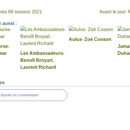
res 68 session 2021
Avant le jour-
 aussi :
Aulus- Zoé Cosson
rse-
Jamai
mar
Les Ambassadeurs-
Duha
Benoît Broyart,
Laurent Richard
es
Ajouter un commentaire