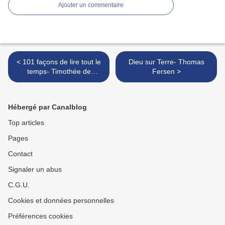
Ajouter un commentaire
< 101 façons de lire tout le
Dieu sur Terre- Thomas
temps- Timothée de
Fersen >
Fombelle, Benjamin Chaud
Hébergé par Canalblog
Top articles
Pages
Contact
Signaler un abus
C.G.U.
Cookies et données personnelles
Préférences cookies