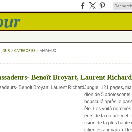
N JOUR
>
CATEGORIES
>
ANIMAUX
ssadeurs- Benoît Broyart, Laurent Richard
Jungle, 121 pages, ma
dien de 5 adolescents
bousculé après le pas
ête. Les voilà nommés
eurs de la nature » et 
ssion de la plus haute
cilier les animaux et les