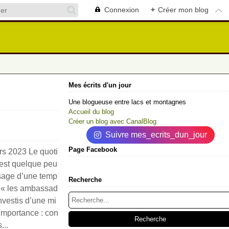
Connexion
+
Créer mon blog
Mes écrits d'un jour
Une blogueuse entre lacs et montagnes
Accueil du blog
Créer un blog avec CanalBlog
Suivre mes_ecrits_dun_jour
Page Facebook
rs 2023 Le quoti
 est quelque peu
sage d’une temp
Recherche
 « les ambassad
investis d’une mi
 importance : con
...