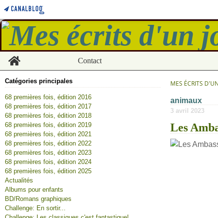
Home
Contact
Catégories principales
MES ÉCRITS D'U
68 premières fois, édition 2016
animaux
68 premières fois, édition 2017
3 avril 2023
68 premières fois, édition 2018
68 premières fois, édition 2019
Les Amba
68 premières fois, édition 2021
68 premières fois, édition 2022
68 premières fois, édition 2023
68 premières fois, édition 2024
68 premières fois, édition 2025
Actualités
Albums pour enfants
BD/Romans graphiques
Challenge: En sortir...
Challenge: Les classiques c'est fantastique!