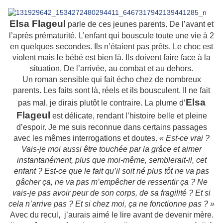
Elsa Flageul
parle de ces jeunes parents. De l’avant et
l’après prématurité. L’enfant qui bouscule toute une vie à 2
en quelques secondes. Ils n’étaient pas prêts. Le choc est
violent mais le bébé est bien là. Ils doivent faire face à la
situation. De l’arrivée, au combat et au dehors.
Un roman sensible qui fait écho chez de nombreux
parents. Les faits sont là, réels et ils bousculent. Il ne fait
Elsa
pas mal, je dirais plutôt le contraire. La plume d’
Flageul
est délicate, rendant l’histoire belle et pleine
d’espoir. Je me suis reconnue dans certains passages
avec les mêmes interrogations et doutes.
« Est-ce vrai ?
Vais-je moi aussi être touchée par la grâce et aimer
instantanément, plus que moi-même, semblerait-il, cet
enfant ? Est-ce que le fait qu’il soit né plus tôt ne va pas
gâcher ça, ne va pas m’empêcher de ressentir ça ? Ne
vais-je pas avoir peur de son corps, de sa fragilité ? Et si
cela n’arrive pas ? Et si chez moi, ça ne fonctionne pas ? »
Avec du recul, j’aurais aimé le lire avant de devenir mère.