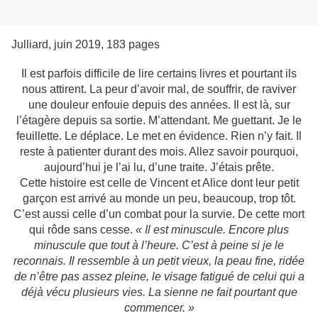
Julliard, juin 2019, 183 pages
Il est parfois difficile de lire certains livres et pourtant ils
nous attirent. La peur d’avoir mal, de souffrir, de raviver
une douleur enfouie depuis des années. Il est là, sur
l’étagère depuis sa sortie. M’attendant. Me guettant. Je le
feuillette. Le déplace. Le met en évidence. Rien n’y fait. Il
reste à patienter durant des mois. Allez savoir pourquoi,
aujourd’hui je l’ai lu, d’une traite. J’étais prête.
Cette histoire est celle de Vincent et Alice dont leur petit
garçon est arrivé au monde un peu, beaucoup, trop tôt.
C’est aussi celle d’un combat pour la survie. De cette mort
qui rôde sans cesse.
« Il est minuscule. Encore plus
minuscule que tout à l’heure. C’est à peine si je le
reconnais. Il ressemble à un petit vieux, la peau fine, ridée
de n’être pas assez pleine, le visage fatigué de celui qui a
déjà vécu plusieurs vies. La sienne ne fait pourtant que
commencer. »