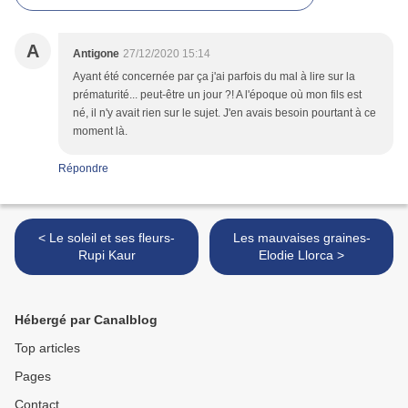
A
Antigone
27/12/2020 15:14
Ayant été concernée par ça j'ai parfois du mal à lire sur la
prématurité... peut-être un jour ?! A l'époque où mon fils est
né, il n'y avait rien sur le sujet. J'en avais besoin pourtant à ce
moment là.
Répondre
< Le soleil et ses fleurs-
Les mauvaises graines-
Rupi Kaur
Elodie Llorca >
Hébergé par Canalblog
Top articles
Pages
Contact