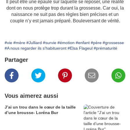
Il peut être une épaule sur laquelle se reposer, une réalité
dont on nous protège trop durant la grossesse. Car oui, la
naissance ne suit pas des règles bien précises et un
couple n’y est jamais préparé. Bouleversant de vérité.
#vie
#mère
#Julliard
#survie
#émotion
#enfant
#père
#grossesse
#A nous regarder ils s'habitueront
#Elsa Flageul
#prématurité
Partager
Vous aimerez aussi
J’ai un trou dans le cœur de la taille
d’une brousse- Loréna Bur